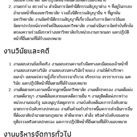
ของมหาวิทยาลัย และปฏิบัติหน้าที่อื่นตามที่ได้รับมอบหมาย
งานยกร่าง ตรวจร่าง ดำเนินการจัดทำนิติกรรมสัญญาต่าง ๆ ที่อยู่ในกรอบ
อำนาจหน้าที่ของมหาวิทยาลัย รวมถึงนิติกรรมสัญญาอื่น ๆ ที่ผูกพัน
มหาวิทยาลัย งานจัดทำนิติกรรมสัญญาที่เกี่ยวข้องกับการจัดการใช้และ
จัดหาประโยชน์จากทรัพย์สินของมหาวิทยาลัย งานดำเนินการจัดทำบันทึกข้อ
ตกลงความร่วมมือระหว่างมหาวิทยาลัยกับหน่วยงานภายนอก และปฏิบัติ
หน้าที่อื่นตามที่ได้รับมอบหมาย
งานวินัยและคดี
งานสอบสวนข้อเท็จจริง งานสอบสวนความรับผิดทางละเมิดของเจ้าหน้าที่
งานสอบสวนทางวินัย งานสอบสวนทางวินัยร้ายแรง งานให้คำปรึกษา
แนะนำ เผยแพร่ความรู้เกี่ยวกับธรรมาภิบาล จริยธรรม จรรยาบรรณ และ
วินัย และปฏิบัติหน้าที่อื่นตามที่ได้รับมอบหมาย
งานติดตามทวงถามหนี้จากลูกหนี้มหาวิทยาลัย งานคดีปกครอง งานคดีแพ่ง
งานคดีอาญา งานคดีล้มละลายและคดีความอื่น ๆ งานยุติคดีแพ่งระหว่าง
หน่วยงานของรัฐ และอนุญาโตตุลาการ งานบังคับคดีและการบังคับตาม
มาตรการบังคับทางปกครอง งานยื่นคำขอรับชำระหนี้และการดำเนินการอื่น
ที่ต้องอาศัยอำนาจตามกฎหมาย คำพิพากษา คำสั่ง หรือคำบังคับของศาล
ยุติธรรมหรือศาลปกครอง และการปฏิบัติหน้าที่อื่นตามที่ได้รับมอบหมาย
งานบริหารจัดการทั่วไป