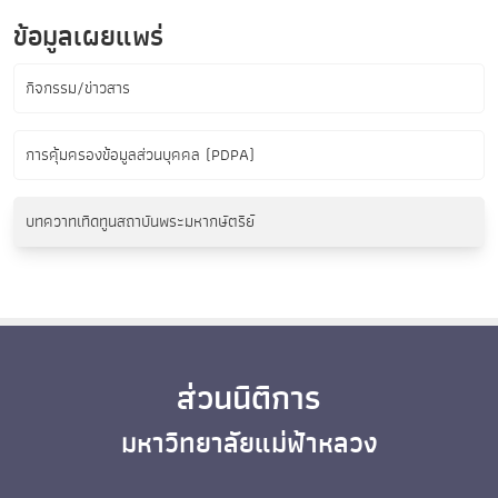
ข้อมูลเผยแพร่
กิจกรรม/ข่าวสาร
การคุ้มครองข้อมูลส่วนบุคคล (PDPA)
บทควาทเทิดทูนสถาบันพระมหากษัตริย์
ส่วนนิติการ
มหาวิทยาลัยแม่ฟ้าหลวง