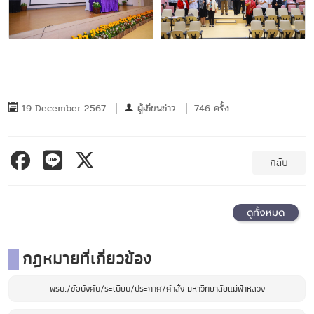
19 December 2567
ผู้เขียนข่าว
746 ครั้ง
กลับ
ดูทั้งหมด
กฎหมายที่เกี่ยวข้อง
พรบ./ข้อบังคับ/ระเบียบ/ประกาศ/คำสั่ง มหาวิทยาลัยแม่ฟ้าหลวง