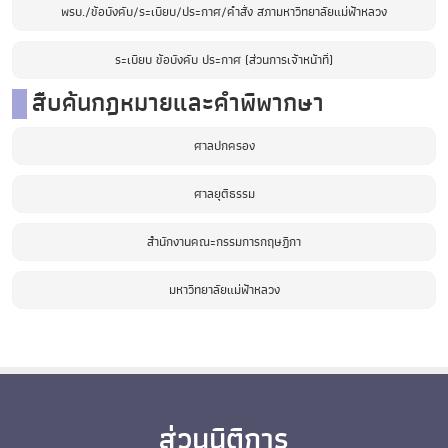
พรบ./ข้อบังคับ/ระเบียบ/ประกาศ/คำสั่ง สภามหาวิทยาลัยแม่ฟ้าหลวง
ระเบียบ ข้อบังคับ ประกาศ (ส่วนการเจ้าหน้าที่)
สืบค้นกฎหมายและคำพิพากษา
ศาลปกครอง
ศาลยุติธรรม
สำนักงานคณะกรรมการกฤษฎีกา
มหาวิทยาลัยแม่ฟ้าหลวง
ส่วนนิติการ